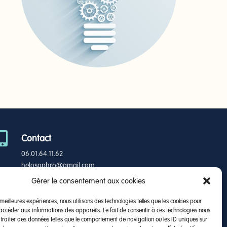

Contact
06.01.64.11.62
helosophro@gmail.com
Gérer le consentement aux cookies
s meilleures expériences, nous utilisons des technologies telles que les cookies pour
Suivez-moi
 accéder aux informations des appareils. Le fait de consentir à ces technologies nous
traiter des données telles que le comportement de navigation ou les ID uniques sur