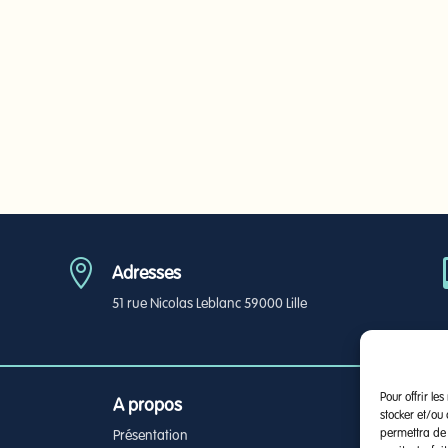

Adresses
51 rue Nicolas Leblanc 59000 Lille
Pour offrir le
A propos
stocker et/ou
permettra de 
Présentation