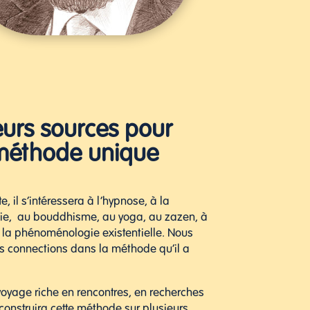
eurs sources pour
méthode unique
, il s’intéressera à l’hypnose, à la
e, au bouddhisme, au yoga, au zazen, à
à la phénoménologie existentielle. Nous
es connections dans la méthode qu’il a
voyage riche en rencontres, en recherches
l construira cette méthode sur plusieurs