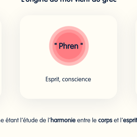
" Phren "
Esprit, conscience
 étant l’étude de l’
harmonie
entre le
corps
et l’
esprit