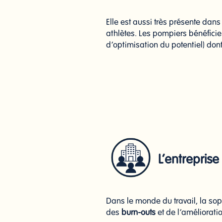
Elle est aussi très présente dan
athlètes. Les pompiers bénéfic
d’optimisation du potentiel) dont
L’entreprise
Dans le monde du travail, la sop
des
burn-outs
et de l’améliorati