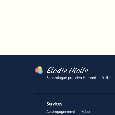
Elodie Hiolle
Sophrologue praticien Humaniste à Lille
Services
Accompagnement individuel