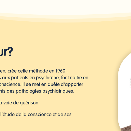
ur?
en, crée cette méthode en 1960 .
aux patients en psychiatrie, font naître en
conscience. Il se met en quête d’apporter
nts des pathologies psychiatriques.
sa voie de guérison.
 l’étude de la conscience et de ses