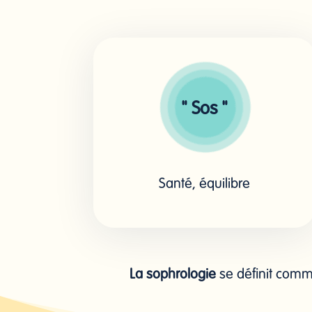
" Sos "
Santé, équilibre
La sophrologie
se définit comme