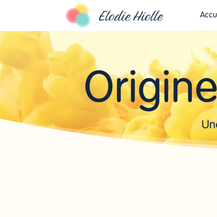
Accu
Origine
Un