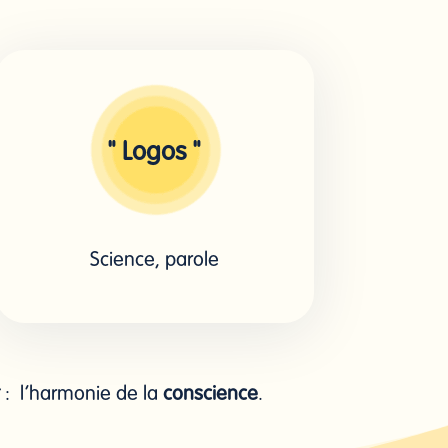
" Logos "
Science, parole
: l’harmonie de la
conscience
.