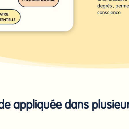
degrés , permet
conscience
e appliquée dans plusieu