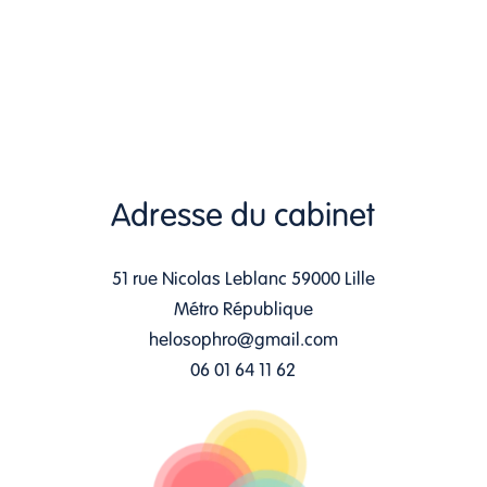
Adresse du cabinet
51 rue Nicolas Leblanc 59000 Lille
Métro République
helosophro@gmail.com
06 01 64 11 62