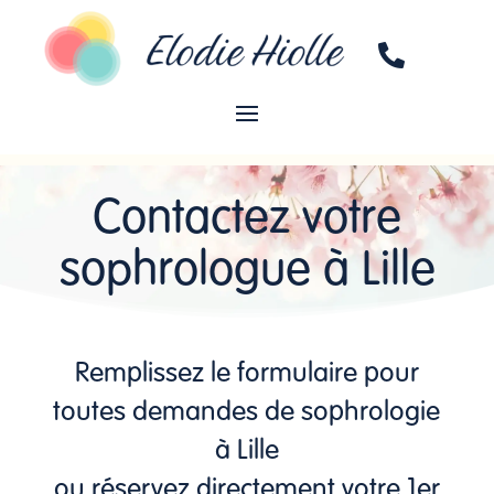

Contactez votre
sophrologue à Lille
Remplissez le formulaire pour
toutes demandes de sophrologie
à Lille
ou réservez directement votre 1er